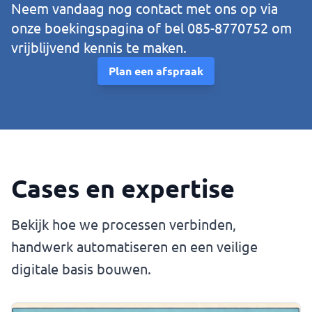
Neem vandaag nog contact met ons op via
onze boekingspagina of bel 085-8770752 om
vrijblijvend kennis te maken.
Plan een afspraak
Cases en expertise
Bekijk hoe we processen verbinden,
handwerk automatiseren en een veilige
digitale basis bouwen.
Bekijk Het Agent Manifesto: betrouwbare AI-agents ontwer