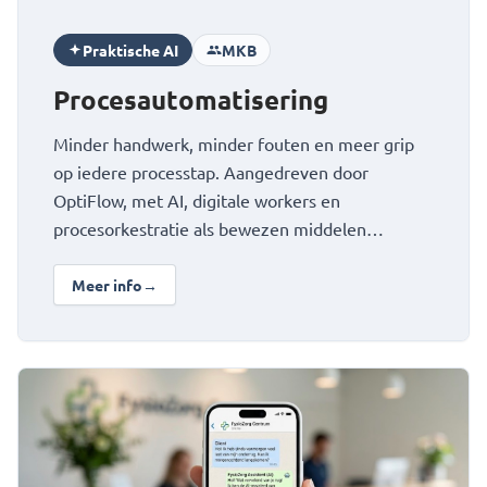
Praktische AI
MKB
Procesautomatisering
Minder handwerk, minder fouten en meer grip
op iedere processtap. Aangedreven door
OptiFlow, met AI, digitale workers en
procesorkestratie als bewezen middelen…
Meer info
→
over Procesautomatisering
Bekijk Beheersbare klantcommunicatie