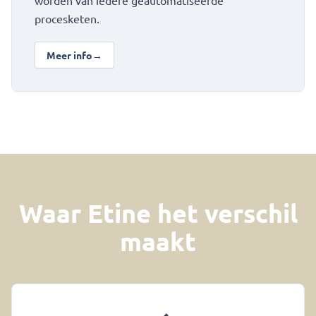
procesketen.
Meer info
→
over Veilige automatisering en AI-governance
Waar Etine het verschil
maakt