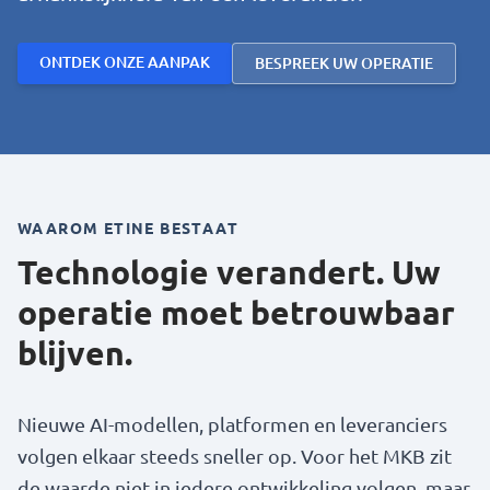
ONTDEK ONZE AANPAK
BESPREEK UW OPERATIE
WAAROM ETINE BESTAAT
Technologie verandert. Uw
operatie moet betrouwbaar
blijven.
Nieuwe AI-modellen, platformen en leveranciers
volgen elkaar steeds sneller op. Voor het MKB zit
de waarde niet in iedere ontwikkeling volgen, maar