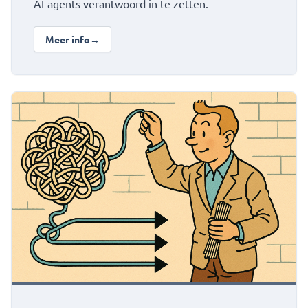
AI-agents verantwoord in te zetten.
Meer info
→
over Het Agent Manifesto: betrouwbare AI-agents ontwe
Bekijk Case: factuurstromen automatiseren voor meerdere e