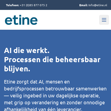
Telefoon:
+31 (0)85 877 075 2
Email:
Info@etine.nl
AI die werkt.
Processen die beheersbaar
blijven.
Etine zorgt dat AI, mensen en
bedrijfsprocessen betrouwbaar samenwerken
— veilig ingebed in uw dagelijkse operatie,
met grip op verandering en zonder onnodige
afhankelijkheid van één leverancier.