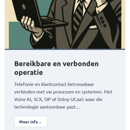
Bereikbare en verbonden
operatie
Telefonie en klantcontact betrouwbaar
verbinden met uw processen en systemen. Met
Voice AI, 3CX, SIP of Dstny UCaaS waar die
technologie aantoonbaar past…
Meer info
→
over Bereikbare en verbonden operatie