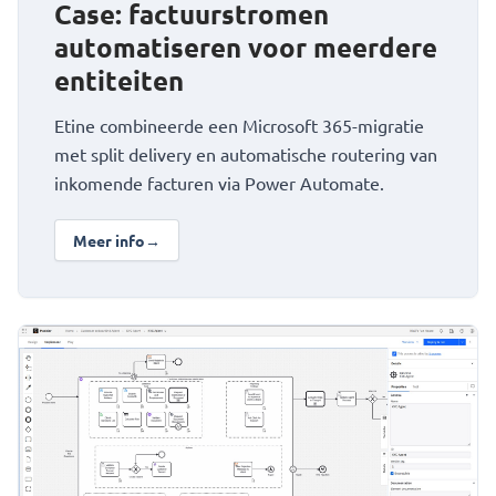
Case: factuurstromen
automatiseren voor meerdere
entiteiten
Etine combineerde een Microsoft 365-migratie
met split delivery en automatische routering van
inkomende facturen via Power Automate.
Meer info
→
over Case: factuurstromen automatiseren voor meerdere 
Bekijk Praktische AI en procesautomatisering