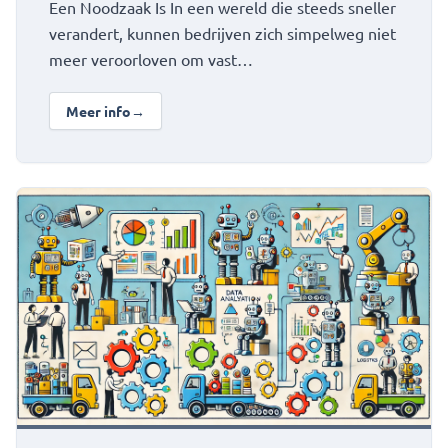
Een Noodzaak Is In een wereld die steeds sneller
verandert, kunnen bedrijven zich simpelweg niet
meer veroorloven om vast…
Meer info
→
over Inzicht: Digitale Transformatie
Bekijk De Rol van AI bij het Verbeteren van Bedrijfsprocesse