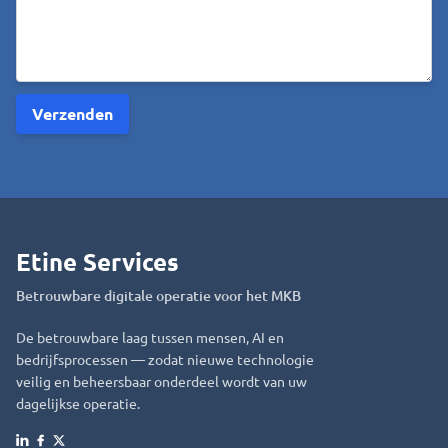
Etine Services
Betrouwbare digitale operatie voor het MKB
De betrouwbare laag tussen mensen, AI en
bedrijfsprocessen — zodat nieuwe technologie
veilig en beheersbaar onderdeel wordt van uw
dagelijkse operatie.
Facebook
X
LinkedIn