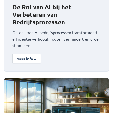
De Rol van AI bij het
Verbeteren van
Bedrijfsprocessen
Ontdek hoe AI bedrijfsprocessen transformeert,
efficiëntie verhoogt, fouten vermindert en groei
stimuleert.
Meer info
→
over De Rol van AI bij het Verbeteren van Bedrijfsprocess
Bekijk Veilige automatisering en AI-governance