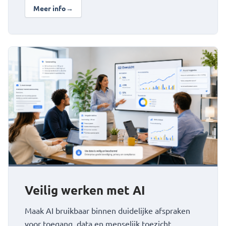
Meer info
→
over Beheersbare klantcommunicatie
Bekijk Veilig werken met AI
Veilig werken met AI
Maak AI bruikbaar binnen duidelijke afspraken
voor toegang, data en menselijk toezicht.