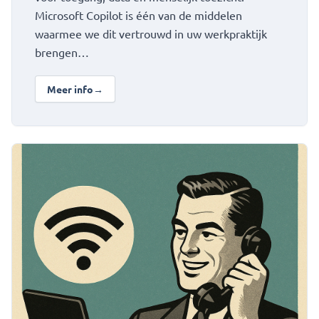
Microsoft Copilot is één van de middelen
waarmee we dit vertrouwd in uw werkpraktijk
brengen…
Meer info
→
over Veilig werken met AI
Bekijk Bereikbare en verbonden operatie