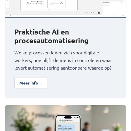
Praktische AI en
procesautomatisering
Welke processen lenen zich voor digitale
workers, hoe blijft de mens in controle en waar
levert automatisering aantoonbare waarde op?
Meer info
→
over Praktische AI en procesautomatisering
Bekijk Lekker Direct: klantcommunicatie automatisch router