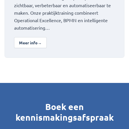
zichtbaar, verbeterbaar en automatiseerbaar te
maken. Onze praktijktraining combineert
Operational Excellence, BPMN en intelligente
automatisering…
Meer info
→
over Zelf processen leren verbeteren
Boek een
kennismakingsafspraak