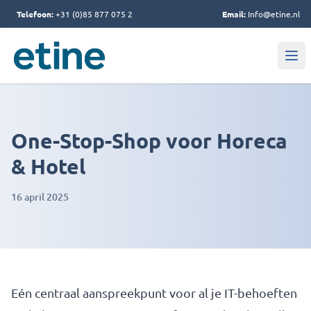
Telefoon:
+31 (0)85 877 075 2
Email:
Info@etine.nl
One-Stop-Shop voor Horeca
& Hotel
16 april 2025
Eén centraal aanspreekpunt voor al je IT-behoeften