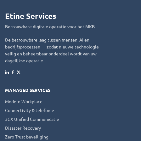
Etine Services
Betrouwbare digitale operatie voor het MKB
De betrouwbare laag tussen mensen, AI en
bedrijfsprocessen — zodat nieuwe technologie
veilig en beheersbaar onderdeel wordt van uw
dagelijkse operatie.
Facebook
X
LinkedIn
MANAGED SERVICES
Modern Workplace
Connectivity & telefonie
3CX Unified Communicatie
Disaster Recovery
Zero Trust beveiliging