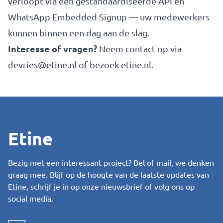
verloopt via een gestandaardiseerde API en
WhatsApp Embedded Signup — uw medewerkers
kunnen binnen een dag aan de slag.
Interesse of vragen?
Neem contact op via
devries@etine.nl
of bezoek
etine.nl
.
Etine
Bezig met een interessant project? Bel of mail, we denken
graag mee. Blijf op de hoogte van de laatste updates van
Etine, schrijf je in op onze nieuwsbrief of volg ons op
social media.