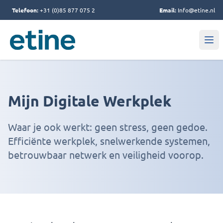
Telefoon:
+31 (0)85 877 075 2
Email:
Info@etine.nl
Mijn Digitale Werkplek
Waar je ook werkt: geen stress, geen gedoe.
Efficiënte werkplek, snelwerkende systemen,
betrouwbaar netwerk en veiligheid voorop.