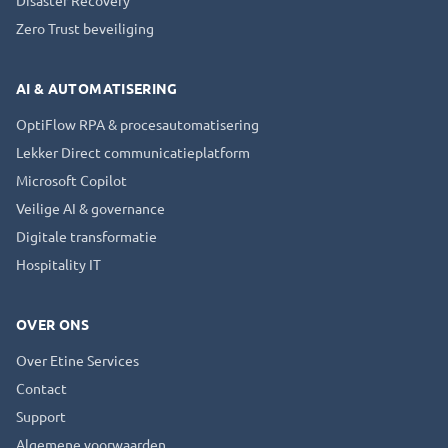
Disaster Recovery
Zero Trust beveiliging
AI & AUTOMATISERING
OptiFlow RPA & procesautomatisering
Lekker Direct communicatieplatform
Microsoft Copilot
Veilige AI & governance
Digitale transformatie
Hospitality IT
OVER ONS
Over Etine Services
Contact
Support
Algemene voorwaarden