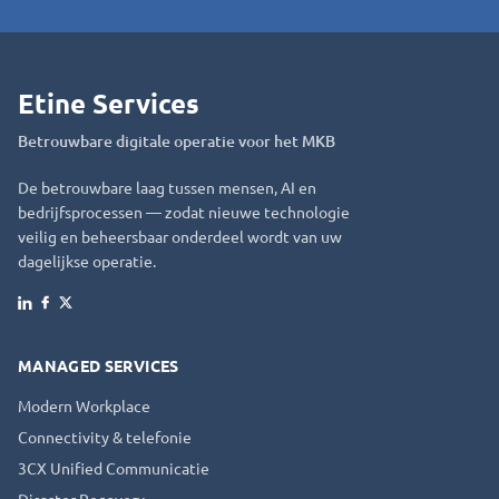
Etine Services
Betrouwbare digitale operatie voor het MKB
De betrouwbare laag tussen mensen, AI en
bedrijfsprocessen — zodat nieuwe technologie
veilig en beheersbaar onderdeel wordt van uw
dagelijkse operatie.
Facebook
X
LinkedIn
MANAGED SERVICES
Modern Workplace
Connectivity & telefonie
3CX Unified Communicatie